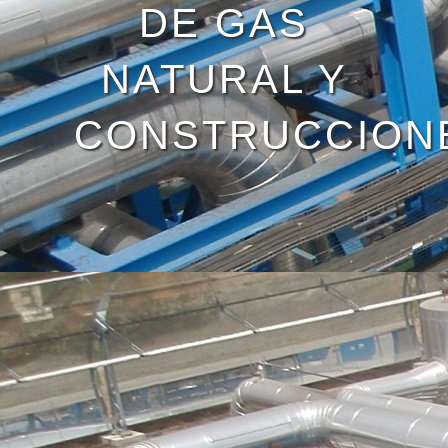
DE GAS
NATURAL Y
CONSTRUCCION