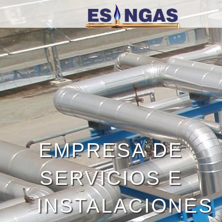
EMPRESA DE
SERVICIOS E
INSTALACIONES