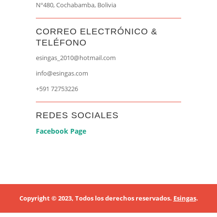
Nº480, Cochabamba, Bolivia
CORREO ELECTRÓNICO &
TELÉFONO
esingas_2010@hotmail.com
info@esingas.com
+591 72753226
REDES SOCIALES
Facebook Page
Copyright © 2023, Todos los derechos reservados.
Esingas
.